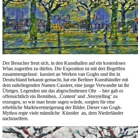
Der Besucher freut sich, in den Kunsthallen auf ein kostenloses
Wlan zugreifen zu dürfen. Die Exposition ist mit drei Begriffen
zusammengefasst: kassiert an Werken van Goghs und ihn in
Deutschland bekannt gemacht, hat ein Berliner Kunsthändler mit
dem naheliegenden Namen Cassirer, eine junge Verwandte tat ihr
Übriges. Legenden um das abgeschnittenen Ohr – hier gab es
offensichtlich ein Bemühen, ‚Content’ und ‚Storytelling‘ zu
erzeugen, so wie man heute sagen würde, sorgten für eine
erhebliche Marktwertsteigerung der Bilder. Dieser van Gogh-
Mythos regte viele männliche Künstler an, dem Niederländer
nachzueifern.