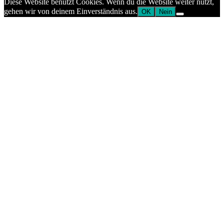
Diese Website benutzt Cookies. Wenn du die Website weiter nutzt,
gehen wir von deinem Einverständnis aus.
OK
Nein