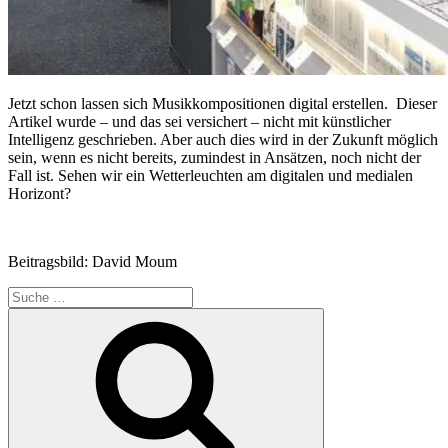
Jetzt schon lassen sich Musikkompositionen digital erstellen. Dieser
Artikel wurde – und das sei versichert – nicht mit künstlicher
Intelligenz geschrieben. Aber auch dies wird in der Zukunft möglich
sein, wenn es nicht bereits, zumindest in Ansätzen, noch nicht der
Fall ist. Sehen wir ein Wetterleuchten am digitalen und medialen
Horizont?
Beitragsbild: David Moum
Suche
nach:
Suchen