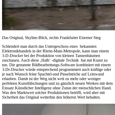
Das Original, Skyline-Blick, rechts Frankfurter Eiserner Steg
Schlendert man durch das Untergeschoss eines bekannten
Elektronikhandels in der Rhein-Main-Metropole, kann man einem
3-D-Drucker bei der Produktion von kleinen Tannenbäumen
zuschauen. Auch diese ‚Halb‘ -digitale Technik hat mit Kunst zu
tun. Die genannte Bildbearbeitungs-Software kombiniert mit einem
3-Dr-Drucker würde entsprechend programmiert auch kräftige oder
je nach Wunsch feine Spachtel-und Pinselstriche auf Leinwand
erlauben. Damit ist der Weg nicht weit zu mehr oder weniger
perfekten Kunstfälschungen und zu gänzlich neuen Werken mit dem
Einsatz Künstlicher Intelligenz ohne Zutun der menschlichen Hand.
Was den Marktwert solcher Produktionen betrifft, wird aber mit
Sicherheit das Original weiterhin den höheren Wert behalten.