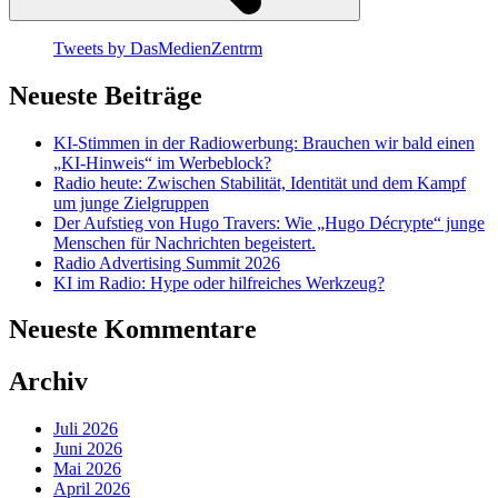
Tweets by DasMedienZentrm
Neueste Beiträge
KI-Stimmen in der Radiowerbung: Brauchen wir bald einen
„KI-Hinweis“ im Werbeblock?
Radio heute: Zwischen Stabilität, Identität und dem Kampf
um junge Zielgruppen
Der Aufstieg von Hugo Travers: Wie „Hugo Décrypte“ junge
Menschen für Nachrichten begeistert.
Radio Advertising Summit 2026
KI im Radio: Hype oder hilfreiches Werkzeug?
Neueste Kommentare
Archiv
Juli 2026
Juni 2026
Mai 2026
April 2026