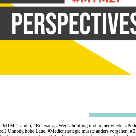
MTM21 audio, #Relevanz, #Wertschöpfung und immer wieder #Podcast,
sibel? Unnötig hohe Latte. #Medienstrategie müsste anders vorgehen.