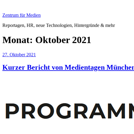
Zum
Inhalt
Zentrum für Medien
springen
Reportagen, HR, neue Technologien, Hintergründe & mehr
Monat:
Oktober 2021
Veröffentlicht
27. Oktober 2021
am
Kurzer Bericht von Medientagen München 