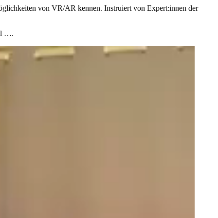
glichkeiten von VR/AR kennen. Instruiert von Expert:innen der
el ….