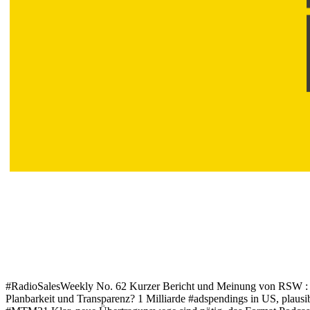
#RadioSalesWeekly No. 62 Kurzer Bericht und Meinung von RSW : #
Planbarkeit und Transparenz? 1 Milliarde #adspendings in US, plau