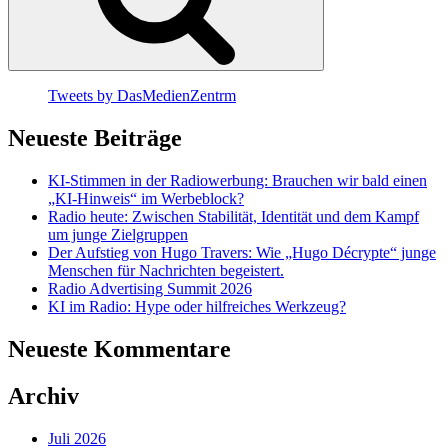
Tweets by DasMedienZentrm
Neueste Beiträge
KI-Stimmen in der Radiowerbung: Brauchen wir bald einen
„KI-Hinweis“ im Werbeblock?
Radio heute: Zwischen Stabilität, Identität und dem Kampf
um junge Zielgruppen
Der Aufstieg von Hugo Travers: Wie „Hugo Décrypte“ junge
Menschen für Nachrichten begeistert.
Radio Advertising Summit 2026
KI im Radio: Hype oder hilfreiches Werkzeug?
Neueste Kommentare
Archiv
Juli 2026