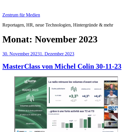
Zum
Inhalt
Zentrum für Medien
springen
Reportagen, HR, neue Technologien, Hintergründe & mehr
Monat:
November 2023
Veröffentlicht
30. November 2023
1. Dezember 2023
am
MasterClass von Michel Colin 30-11-23