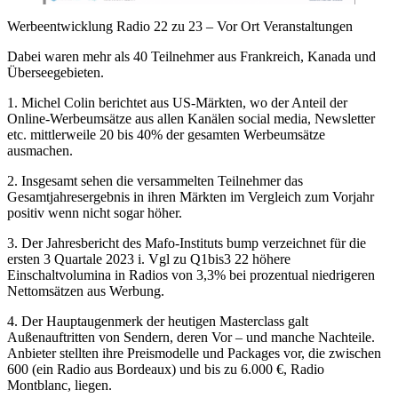
Werbeentwicklung Radio 22 zu 23 – Vor Ort Veranstaltungen
Dabei waren mehr als 40 Teilnehmer aus Frankreich, Kanada und
Überseegebieten.
1. Michel Colin berichtet aus US-Märkten, wo der Anteil der
Online-Werbeumsätze aus allen Kanälen social media, Newsletter
etc. mittlerweile 20 bis 40% der gesamten Werbeumsätze
ausmachen.
2.
Insgesamt sehen die versammelten Teilnehmer das
Gesamtjahresergebnis in ihren Märkten im Vergleich zum Vorjahr
positiv wenn nicht sogar höher.
3. Der Jahresbericht des Mafo-Instituts bump verzeichnet für die
ersten 3 Quartale 2023 i. Vgl zu Q1bis3 22 höhere
Einschaltvolumina in Radios von 3,3% bei prozentual niedrigeren
Nettomsätzen aus Werbung.
4. Der Hauptaugenmerk der heutigen Masterclass galt
Außenauftritten von Sendern, deren Vor – und manche Nachteile.
Anbieter stellten ihre Preismodelle und Packages vor, die zwischen
600 (ein Radio aus Bordeaux) und bis zu 6.000 €, Radio
Montblanc, liegen.