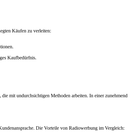
egten Käufen zu verleiten:
tionen.
ges Kaufbedürfnis.
n, die mit undurchsichtigen Methoden arbeiten. In einer zunehmend
e Kundenansprache. Die Vorteile von Radiowerbung im Vergleich: