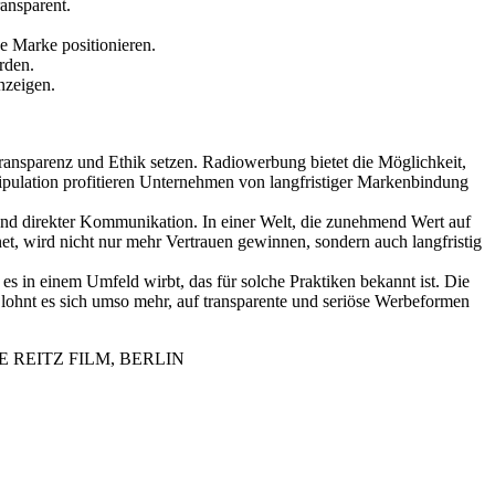
ansparent.
e Marke positionieren.
rden.
nzeigen.
Transparenz und Ethik setzen. Radiowerbung bietet die Möglichkeit,
nipulation profitieren Unternehmen von langfristiger Markenbindung
und direkter Kommunikation. In einer Welt, die zunehmend Wert auf
t, wird nicht nur mehr Vertrauen gewinnen, sondern auch langfristig
in einem Umfeld wirbt, das für solche Praktiken bekannt ist. Die
ohnt es sich umso mehr, auf transparente und seriöse Werbeformen
, NEUE REITZ FILM, BERLIN