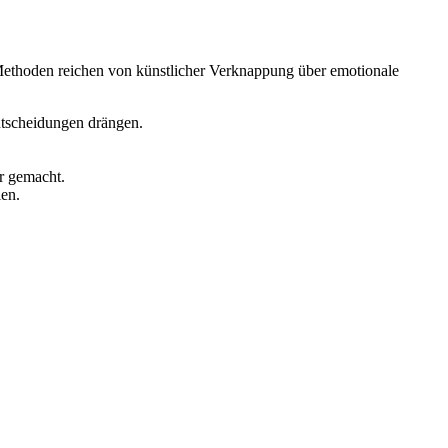
Methoden reichen von künstlicher Verknappung über emotionale
tscheidungen drängen.
r gemacht.
en.