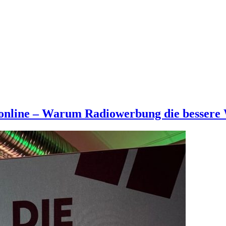
d online – Warum Radiowerbung die bessere 