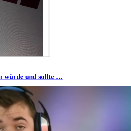
n würde und sollte …