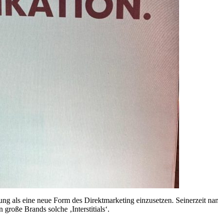
ng als eine neue Form des Direktmarketing einzusetzen. Seinerzeit na
große Brands solche ‚Interstitials‘.