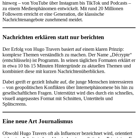
hinweg – von YouTube über Instagram bis TikTok und Podcasts –
zu einem Medienphänomen entwickelt. Mit rund 20 Millionen
Followern erreicht er eine Generation, die klassische
Nachrichtenangebote zunehmend meidet.
Nachrichten erklären statt nur berichten
Der Erfolg von Hugo Travers basiert auf einem klaren Prinzip:
komplexe Themen verständlich zu machen. Der Name „Décrypte“
(entschlüsseln) ist Programm. In seinen täglichen Formaten erklärt er
in etwa 10 bis 15 Minuten Hintergründe zu aktuellen Themen und
kombiniert diese mit kurzen Nachrichtenüberblicken.
Dabei greift er gezielt Inhalte auf, die junge Menschen interessieren
– von geopolitischen Konflikten über Internetphänomene bis hin zu
gesellschaftlichen Fragen. Unterstützt wird dies durch ein schnelles,
visuell angepasstes Format mit Schnitten, Untertiteln und
Splitscreens.
Eine neue Art Journalismus
Obwohl Hugo Travers oft als Influencer bezeichnet wird, orientiert