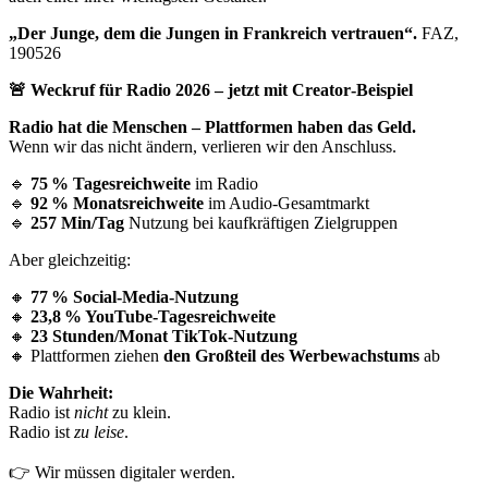
„Der Junge, dem die Jungen in Frankreich vertrauen“.
FAZ,
190526
🚨 Weckruf für Radio 2026 – jetzt mit Creator‑Beispiel
Radio hat die Menschen – Plattformen haben das Geld.
Wenn wir das nicht ändern, verlieren wir den Anschluss.
🔹
75
% Tagesreichweite
im Radio
🔹
92
% Monatsreichweite
im Audio‑Gesamtmarkt
🔹
257 Min/Tag
Nutzung bei kaufkräftigen Zielgruppen
Aber gleichzeitig:
🔸
77
% Social‑Media‑Nutzung
🔸
23,8
% YouTube‑Tagesreichweite
🔸
23 Stunden/Monat TikTok‑Nutzung
🔸 Plattformen ziehen
den Großteil des Werbewachstums
ab
Die Wahrheit:
Radio ist
nicht
zu klein.
Radio ist
zu leise
.
👉 Wir müssen digitaler werden.