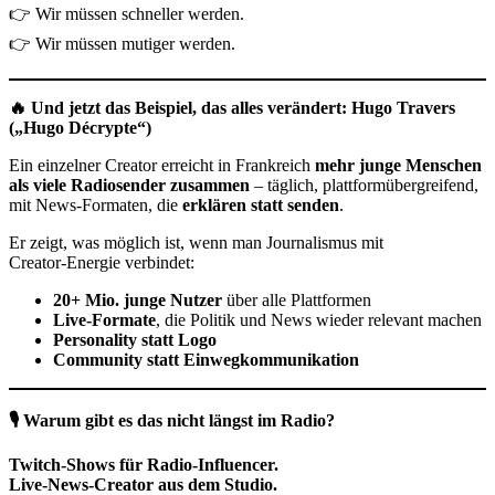
👉 Wir müssen schneller werden.
👉 Wir müssen mutiger werden.
🔥 Und jetzt das Beispiel, das alles verändert: Hugo Travers
(„Hugo Décrypte“)
Ein einzelner Creator erreicht in Frankreich
mehr junge Menschen
als viele Radiosender zusammen
– täglich, plattformübergreifend,
mit News‑Formaten, die
erklären statt senden
.
Er zeigt, was möglich ist, wenn man Journalismus mit
Creator‑Energie verbindet:
20+ Mio. junge Nutzer
über alle Plattformen
Live‑Formate
, die Politik und News wieder relevant machen
Personality statt Logo
Community statt Einwegkommunikation
🎙️ Warum gibt es das nicht längst im Radio?
Twitch‑Shows für Radio‑Influencer.
Live‑News‑Creator aus dem Studio.