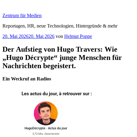
Zum
Inhalt
Zentrum für Medien
springen
Reportagen, HR, neue Technologien, Hintergründe & mehr
Veröffentlicht
20. Mai 2026
20. Mai 2026
von
Helmut Poppe
am
Der Aufstieg von Hugo Travers: Wie
„Hugo Décrypte“ junge Menschen für
Nachrichten begeistert.
Ein Weckruf an Radios