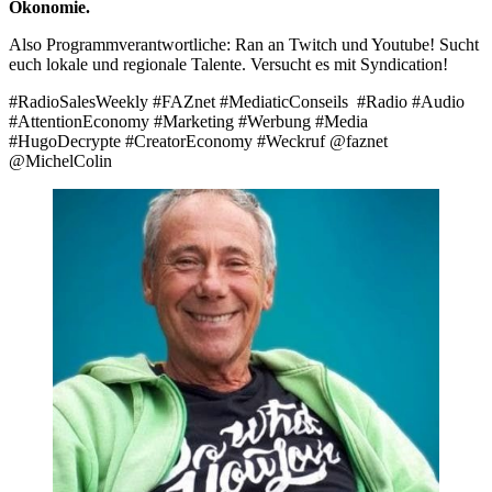
Ökonomie.
Also Programmverantwortliche: Ran an Twitch und Youtube! Sucht
euch lokale und regionale Talente. Versucht es mit Syndication!
#RadioSalesWeekly #FAZnet #MediaticConseils #Radio #Audio
#AttentionEconomy #Marketing #Werbung #Media
#HugoDecrypte #CreatorEconomy #Weckruf @faznet
@MichelColin