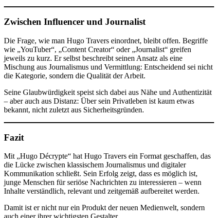
Zwischen Influencer und Journalist
Die Frage, wie man Hugo Travers einordnet, bleibt offen. Begriffe
wie „YouTuber“, „Content Creator“ oder „Journalist“ greifen
jeweils zu kurz. Er selbst beschreibt seinen Ansatz als eine
Mischung aus Journalismus und Vermittlung: Entscheidend sei nicht
die Kategorie, sondern die Qualität der Arbeit.
Seine Glaubwürdigkeit speist sich dabei aus Nähe und Authentizität
– aber auch aus Distanz: Über sein Privatleben ist kaum etwas
bekannt, nicht zuletzt aus Sicherheitsgründen.
Fazit
Mit „Hugo Décrypte“ hat Hugo Travers ein Format geschaffen, das
die Lücke zwischen klassischem Journalismus und digitaler
Kommunikation schließt. Sein Erfolg zeigt, dass es möglich ist,
junge Menschen für seriöse Nachrichten zu interessieren – wenn
Inhalte verständlich, relevant und zeitgemäß aufbereitet werden.
Damit ist er nicht nur ein Produkt der neuen Medienwelt, sondern
auch einer ihrer wichtigsten Gestalter.