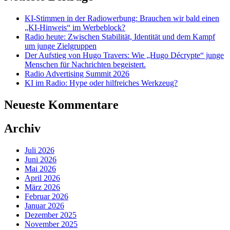
KI-Stimmen in der Radiowerbung: Brauchen wir bald einen
„KI-Hinweis“ im Werbeblock?
Radio heute: Zwischen Stabilität, Identität und dem Kampf
um junge Zielgruppen
Der Aufstieg von Hugo Travers: Wie „Hugo Décrypte“ junge
Menschen für Nachrichten begeistert.
Radio Advertising Summit 2026
KI im Radio: Hype oder hilfreiches Werkzeug?
Neueste Kommentare
Archiv
Juli 2026
Juni 2026
Mai 2026
April 2026
März 2026
Februar 2026
Januar 2026
Dezember 2025
November 2025