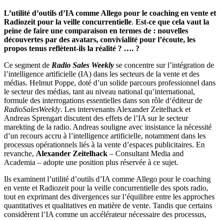
L’utilité d’outils d’IA comme Allego pour le coaching en vente et
Radiozeit pour la veille concurrentielle
.
Est-ce que cela vaut la
peine de faire une comparaison en termes de : nouvelles
découvertes par des avatars, convivialité pour l’écoute, les
propos tenus reflètent-ils la réalité ? …. ?
Ce segment de
Radio Sales Weekly
se concentre sur l’intégration de
l’intelligence artificielle (IA) dans les secteurs de la vente et des
médias. Helmut Poppe, doté d’un solide parcours professionnel dans
le secteur des médias, tant au niveau national qu’international,
formule des interrogations essentielles dans son rôle d‘éditeur de
RadioSalesWeekly
. Les intervenants Alexander Zeitelhack et
Andreas Sprengart discutent des effets de l’IA sur le secteur
marekting de la radio. Andreas souligne avec insistance la nécessité
d’un recours accru à l’intelligence artificielle, notamment dans les
processus opérationnels liés à la vente d’espaces publicitaires. En
revanche,
Alexander Zeitelhack
– Consultant Media and
Academia – adopte une position plus réservée à ce sujet.
Ils examinent l’utilité d’outils d’IA comme Allego pour le coaching
en vente et Radiozeit pour la veille concurrentielle des spots radio,
tout en exprimant des divergences sur l’équilibre entre les approches
quantitatives et qualitatives en matière de vente. Tandis que certains
considèrent l’IA comme un accélérateur nécessaire des processus,