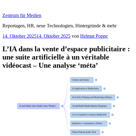
Zum
Inhalt
Zentrum für Medien
springen
Reportagen, HR, neue Technologien, Hintergründe & mehr
Veröffentlicht
14. Oktober 2025
14. Oktober 2025
von
Helmut Poppe
am
L’IA dans la vente d’espace publicitaire :
une suite artificielle à un véritable
vidéocast – Une analyse ‘méta’