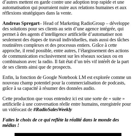
d’autres mettent en garde contre une adoption trop rapide et une
automatisation qui pourraient nuire aux relations humaines et aux
réflexions stratégiques dans la vente.
Andreas Spregart
– Head of Marketing RadioGroup – développe
des solutions pour ses clients au sein d’une agence intégrée, qui
permet à des agents d’intelligence artificielle d’automatiser non
seulement des étapes de travail individuelles, mais aussi des tâches
routinières complexes et des processus entiers. Grâce à cette
approche, il rend possible, entre autres, l’élargissement des actions
de communication exclusivement sur les réseaux sociaux ou en
combinaison avec la radio. Il fait état d’un très vif intérêt de la part
de ses clients ainsi que de prospects.
Enfin, la fonction de Google Notebook LM est explorée comme un
nouveau champ potentiel pour la commercialisation de podcasts,
grâce à sa capacité à résumer des données audio.
Cette production que vous entendez ici est une sorte de « suite »
artificielle à une conversation réelle entre humains, enregistrée pour
un vidéocast de
#RadioSalesWeekly
Faites le choix de ce qui reflète la réalité dans le monde des
médias !