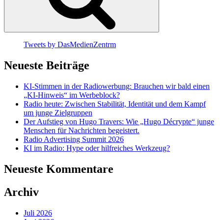
Tweets by DasMedienZentrm
Neueste Beiträge
KI-Stimmen in der Radiowerbung: Brauchen wir bald einen
„KI-Hinweis“ im Werbeblock?
Radio heute: Zwischen Stabilität, Identität und dem Kampf
um junge Zielgruppen
Der Aufstieg von Hugo Travers: Wie „Hugo Décrypte“ junge
Menschen für Nachrichten begeistert.
Radio Advertising Summit 2026
KI im Radio: Hype oder hilfreiches Werkzeug?
Neueste Kommentare
Archiv
Juli 2026